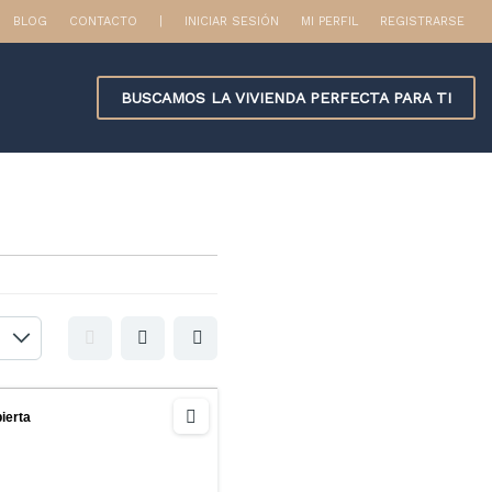
BLOG
CONTACTO
|
INICIAR SESIÓN
MI PERFIL
REGISTRARSE
BUSCAMOS LA VIVIENDA PERFECTA PARA TI
ierta