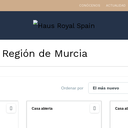
CONÓCENOS
ACTUALIDAD
:
Región de Murcia
Ordenar por
Casa abierta
Casa ab