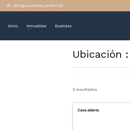
INFO@HAUSROYALSPAIN.COM
Inicio
Inmuebles
Business
Ubicación 
3 resultados
Casa abierta