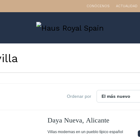
CONÓCENOS
ACTUALIDAD
villa
Ordenar por
Daya Nueva, Alicante
Villas modernas en un pueblo típico español