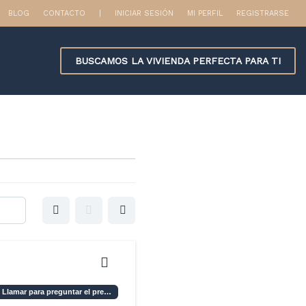
BLOG
CONTACTO
|
INICIAR SESIÓN
MI PERFIL
REGISTRARSE
BUSCAMOS LA VIVIENDA PERFECTA PARA TI
Llamar para preguntar el precio