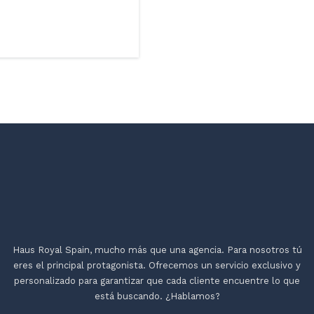
Haus Royal Spain, m
ucho más que una agencia. Para nosotros t
ú
eres el principal protagonista. Ofrecemos un servicio exclusivo y
personalizado para garantizar que cada cliente encuentre
lo que
está buscando.
¿Hablamos?