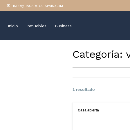
INFO@HAUSROYALSPAIN.COM
Inicio
Inmuebles
Business
Categoría:
1 resultado
Casa abierta