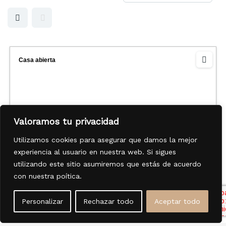
Casa abierta
Valoramos tu privacidad
Utilizamos cookies para asegurar que damos la mejor
experiencia al usuario en nuestra web. Si sigues
utilizando este sitio asumiremos que estás de acuerdo
con nuestra poítica.
Murcia, España
Personalizar
Rechazar todo
Aceptar todo
241.300,00€
Desde